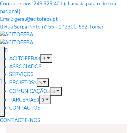
Contacte-nos: 249 323 401 (chamada para rede fixa
nacional)
Email: geral@acitofeba.pt
Rua Serpa Pinto n.º 55 - 1.º 2300-592 Tomar
ACITOFEBA
ASSOCIADOS
SERVIÇOS
PROJETOS
COMUNICAÇÃO
PARCERIAS
CONTACTOS
CONTACTE-NOS