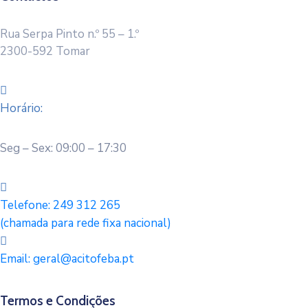
Rua Serpa Pinto n.º 55 – 1.º
2300-592 Tomar
Horário:
Seg – Sex: 09:00 – 17:30
Telefone:
249 312 265
(chamada para rede fixa nacional)
Email:
geral@acitofeba.pt
Termos e Condições