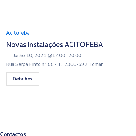
Acitofeba
Novas Instalações ACITOFEBA
Junho 10, 2021 @
17:00 -
20:00
Rua Serpa Pinto n.º 55 - 1.º 2300-592 Tomar
Detalhes
Contactos