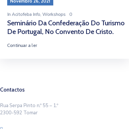
Novembro 26, 2021
In
Acitofeba Info
‚
Workshops
0
Seminário Da Confederação Do Turismo
De Portugal, No Convento De Cristo.
Continuar a ler
Contactos
Rua Serpa Pinto n.º 55 – 1.º
2300-592 Tomar