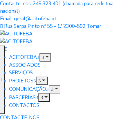
Contacte-nos: 249 323 401 (chamada para rede fixa
nacional)
Email: geral@acitofeba.pt
Rua Serpa Pinto n.º 55 - 1.º 2300-592 Tomar
ACITOFEBA
ASSOCIADOS
SERVIÇOS
PROJETOS
COMUNICAÇÃO
PARCERIAS
CONTACTOS
CONTACTE-NOS