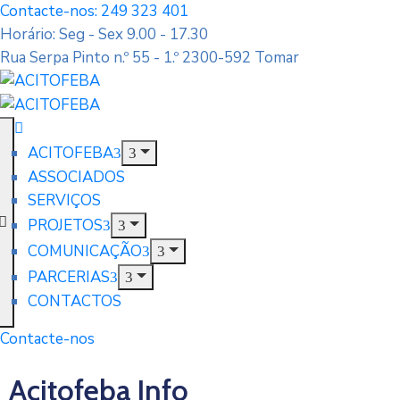
Contacte-nos: 249 323 401
Horário: Seg - Sex 9.00 - 17.30
Rua Serpa Pinto n.º 55 - 1.º 2300-592 Tomar
ACITOFEBA
ASSOCIADOS
SERVIÇOS
PROJETOS
COMUNICAÇÃO
PARCERIAS
CONTACTOS
Contacte-nos
Acitofeba Info