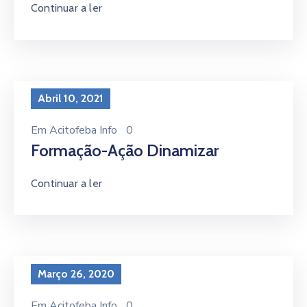
Continuar a ler
Abril 10, 2021
Em
Acitofeba Info
0
Formação-Ação Dinamizar
Continuar a ler
Março 26, 2020
Em
Acitofeba Info
0