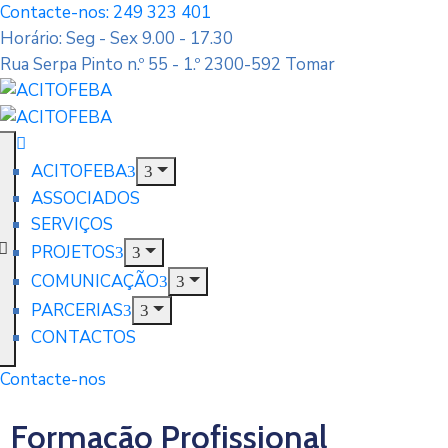
Contacte-nos: 249 323 401
Horário: Seg - Sex 9.00 - 17.30
Rua Serpa Pinto n.º 55 - 1.º 2300-592 Tomar
ACITOFEBA
ASSOCIADOS
SERVIÇOS
PROJETOS
COMUNICAÇÃO
PARCERIAS
CONTACTOS
Contacte-nos
Formação Profissional